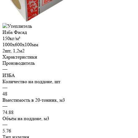
Характеристики
Производитель
—
ИЗБА
Количество на поддоне, шт
—
48
Вместимость в 20-тонник, м3
—
74.88
Объём на поддоне, м3
—
5.76
Тип изделия