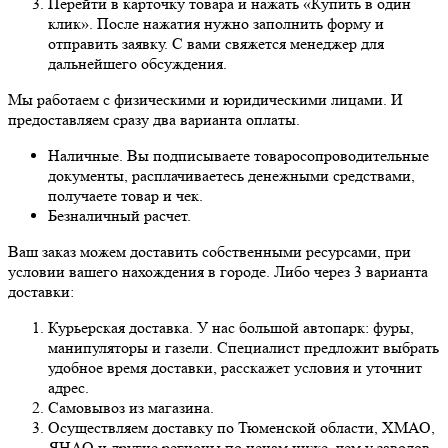
Перейти в карточку товара и нажать «Купить в один
клик». После нажатия нужно заполнить форму и
отправить заявку. С вами свяжется менеджер для
дальнейшего обсуждения.
Мы работаем с физическими и юридическими лицами. И
предоставляем сразу два варианта оплаты.
Наличные. Вы подписываете товаросопроводительные
документы, расплачиваетесь денежными средствами,
получаете товар и чек.
Безналичный расчет.
Ваш заказ можем доставить собственными ресурсами, при
условии вашего нахождения в городе. Либо через 3 варианта
доставки:
Курьерская доставка. У нас большой автопарк: фуры,
манипуляторы и газели. Специалист предложит выбрать
удобное время доставки, расскажет условия и уточнит
адрес.
Самовывоз из магазина.
Осуществляем доставку по Тюменской области, ХМАО,
ЯНАО и другие регионы по ценам ниже, чем у заводов.