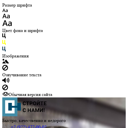
Размер шрифта
Цвет фона и шрифта
Изображения
Озвучивание текста
Обычная версия сайта
Быстро, качественно и недорого
+7 (922) 477-00-02