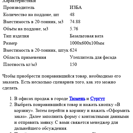
Характеристики
Производитель
ИЗБА
Количество на поддоне, шт
48
Вместимость в 20-тонник, м3
74.88
Объём на поддоне, м3
5.76
Тип изделия
Базальтовая вата
Размер
1000х600х100мм
Вместимость в 20-тонник, штук
624
Область применения
Утеплитель для фасада
Плотность кг/м3
150
Чтобы приобрести понравившийся товар, необходимо его
заказать. Есть несколько сценариев того, как это можно
сделать.
В офисах продаж в городе
Тюмень
и
Сургут
Выбрать понравившийся товар и нажать кнопку «В
корзину». Затем перейти в корзину и нажать «Оформить
заказ». Далее заполнить форму с контактными данными
и отправить заявку. С вами свяжется менеджер для
дальнейшего обсуждения.