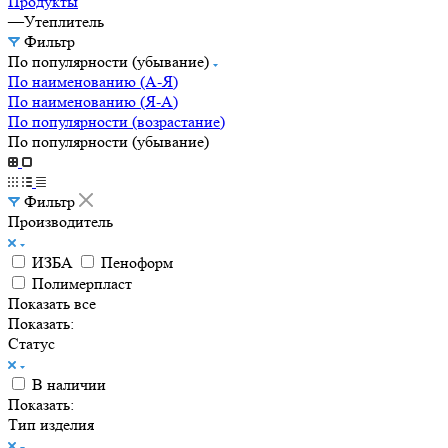
Продукты
—
Утеплитель
Фильтр
По популярности (убывание)
По наименованию (А-Я)
По наименованию (Я-А)
По популярности (возрастание)
По популярности (убывание)
Фильтр
Производитель
ИЗБА
Пеноформ
Полимерпласт
Показать все
Показать:
Статус
В наличии
Показать:
Тип изделия