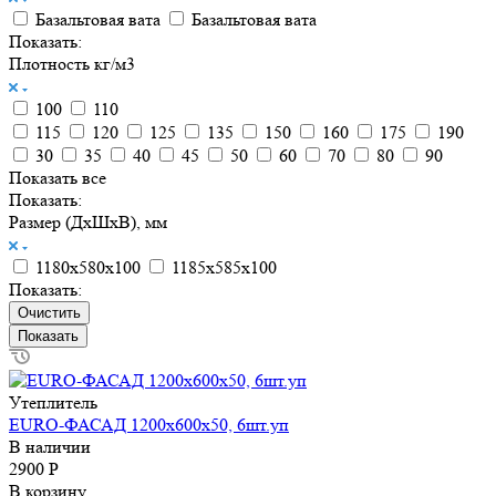
Базальтовая вата
Базальтовая вата
Показать:
Плотность кг/м3
100
110
115
120
125
135
150
160
175
190
30
35
40
45
50
60
70
80
90
Показать все
Показать:
Размер (ДxШxВ), мм
1180х580х100
1185х585х100
Показать:
Очистить
Утеплитель
EURO-ФАСАД 1200х600х50, 6шт.уп
В наличии
2900 Р
В корзину