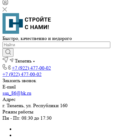
Быстро, качественно и недорого
Тюмень
+7 (922) 477-00-02
+7 (922) 477-00-02
Заказать звонок
E-mail
ssn_86@bk.ru
Адрес
г. Тюмень, ул. Республики 160
Режим работы
Пн - Пт: 08:30 до 17:30