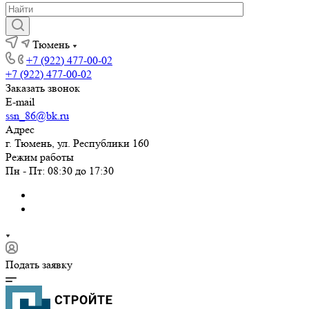
Тюмень
+7 (922) 477-00-02
+7 (922) 477-00-02
Заказать звонок
E-mail
ssn_86@bk.ru
Адрес
г. Тюмень, ул. Республики 160
Режим работы
Пн - Пт: 08:30 до 17:30
Подать заявку