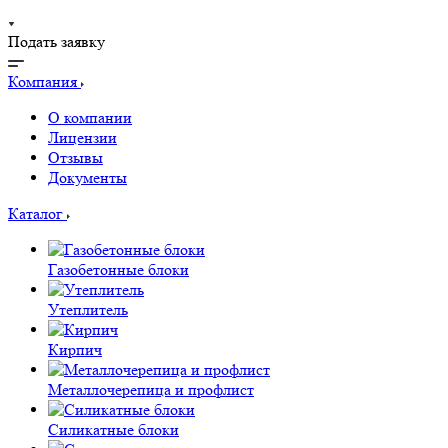
Подать заявку
Компания
О компании
Лицензии
Отзывы
Документы
Каталог
Газобетонные блоки
Утеплитель
Кирпич
Металлочерепица и профлист
Силикатные блоки