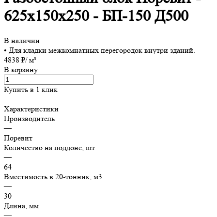
625х150х250 - БП-150 Д500
В наличии
• Для кладки межкомнатных перегородок внутри зданий.
4838 ₽/ м³
В корзину
Купить в 1 клик
Характеристики
Производитель
—
Поревит
Количество на поддоне, шт
—
64
Вместимость в 20-тонник, м3
—
30
Длина, мм
—