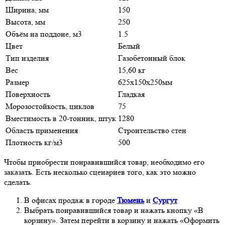
Ширина, мм
150
Высота, мм
250
Объём на поддоне, м3
1.5
Цвет
Белый
Тип изделия
Газобетонный блок
Вес
15,60 кг
Размер
625х150х250мм
Поверхность
Гладкая
Морозостойкость, циклов
75
Вместимость в 20-тонник, штук
1280
Область применения
Строительство стен
Плотность кг/м3
500
Чтобы приобрести понравившийся товар, необходимо его
заказать. Есть несколько сценариев того, как это можно
сделать.
В офисах продаж в городе
Тюмень
и
Сургут
Выбрать понравившийся товар и нажать кнопку «В
корзину». Затем перейти в корзину и нажать «Оформить